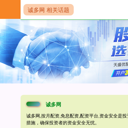
诚多网 相关话题
首页
诚多网
诚多网
诚多网,按月配资,免息配资,配资平台,资金安全
措施，确保投资者的资金安全无忧。