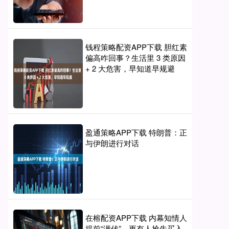
钱程策略配资APP下载 胆红素
偏高咋回事？生活里 3 类原因
+ 2 大危害，早知道早规避
盈通策略APP下载 特朗普：正
与伊朗进行对话
在榕配资APP下载 内幕知情人
提前“潜伏”，更有人抢先买入