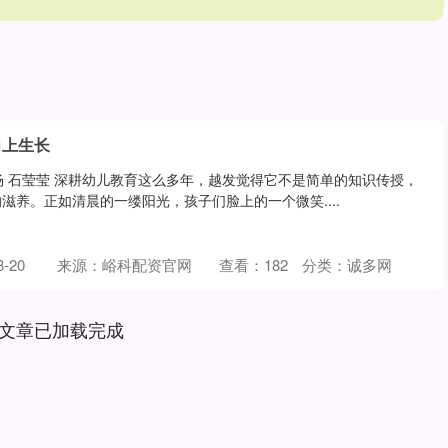
向上生长
丁杨 石莹莹 深耕幼儿教育这么多年，越发觉得它不是简单的知识传授，
滋养。正如清晨的一缕阳光，孩子们脸上的一个微笑....
-20
来源：峪科配资官网
查看：
182
分类：
诚多网
文章已加载完成