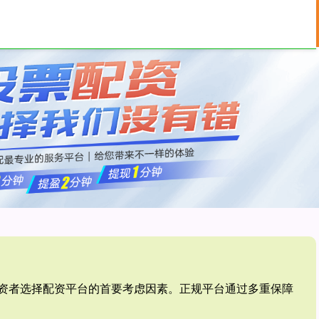
按月配资
免息配资
配资平台
是投资者选择配资平台的首要考虑因素。正规平台通过多重保障