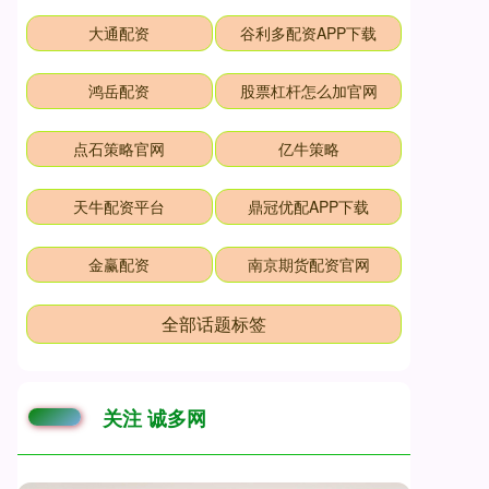
大通配资
谷利多配资APP下载
鸿岳配资
股票杠杆怎么加官网
点石策略官网
亿牛策略
天牛配资平台
鼎冠优配APP下载
金赢配资
南京期货配资官网
全部话题标签
关注 诚多网