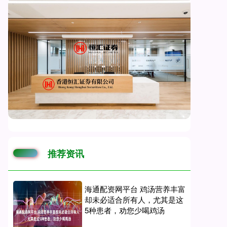
推荐资讯
海通配资网平台 鸡汤营养丰富
却未必适合所有人，尤其是这
5种患者，劝您少喝鸡汤