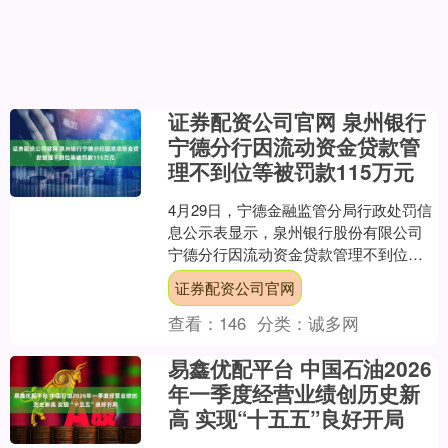
证券配资公司官网 泉州银行
宁德分行因流动资金贷款管
理不到位等被罚款115万元
4月29日，宁德金融监管分局行政处罚信
息公示表显示，泉州银行股份有限公司
宁德分行因流动资金贷款管理不到位；
办理法人按揭贷款不审慎；个人经营性
证券配资公司官网
贷款管理不到位被合计....
查看：
146
分类：
诚多网
易鑫优配平台 中国石油2026
年一季度经营业绩创历史新
高 实现“十五五”良好开局