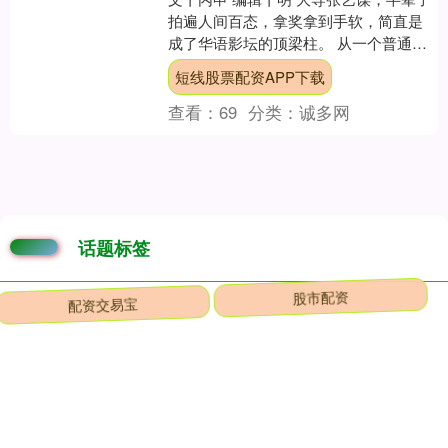
拍遍人间百态，拿奖拿到手软，简直是
成了华语影坛的顶梁柱。 从一个普通西
安小伙到国际名导，他的整个人生就是
短线股票配资APP下载
一部传奇，谁料晚年....
查看：
69
分类：
诚多网
话题标签
配资交易宝
股市配资
大通配资
谷利多配资APP下载
鸿岳配资
股票杠杆怎么加官网