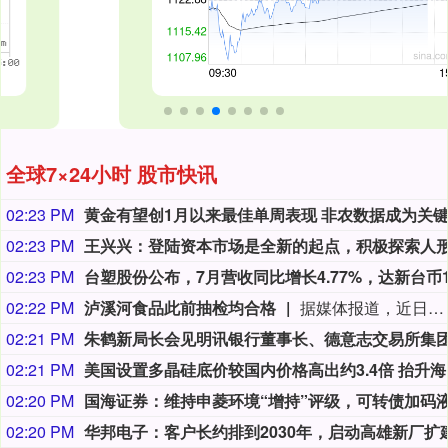
全球7×24小时 股市快讯
02:23 PM
02:23 PM
02:23 PM
02:22 PM
泸溪河食品此前抽检均合格
据媒体报道，近日，泸溪河牙冠事件迎来反转，涉事消费者日前已公开致歉，相关话题引发热议。天眼查App显示，泸溪河食品（集团）有限公司成立于2020年1月，法定代表人为黄进，注册资本约2.4亿人民币。对外投资信息显示，该公司近期成立泸溪河（上海）商贸有限公司。经营信息显示，该公司此前抽检均合格。
02:21 PM
02:21 PM
美国设置
02:20 PM
02:20 PM