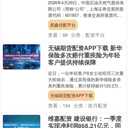
2026年4月29日，中国石油天然气股份有
限公司（简称“公司”，上海证券交易所股
票代码：601857，香港交易所股票代
码：00857）宣布，2026年第一季度，....
易鑫优配平台
查看：
88
分类：
配资平台
无锡期货配资APP下载 新华
保险多次赔付重疾险为年轻
客户提供持续保障
近日，一位年轻客户S女士在经历三次重
大疾病后，通过其投保的新华保险多倍
系列重疾保险，累计获得赔付123.2万
元，并豁免后续保费21.5万元。 S女士
无锡期货配资APP下载
2018年在....
查看：
164
分类：
按月配资
维嘉配资 建设银行：一季度
实现净利润868.21亿元，同