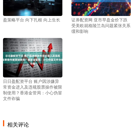
盈策略平台 向下扎根 向上生长
证券配资网 亚市早盘金价下跌
受美欧就格陵兰岛问题紧张关系
缓和影响
日日盈配资平台 账户因涉嫌异
常资金进入及违规股票操作被限
制使用？香港金管局：小心伪冒
文件诈骗
相关评论