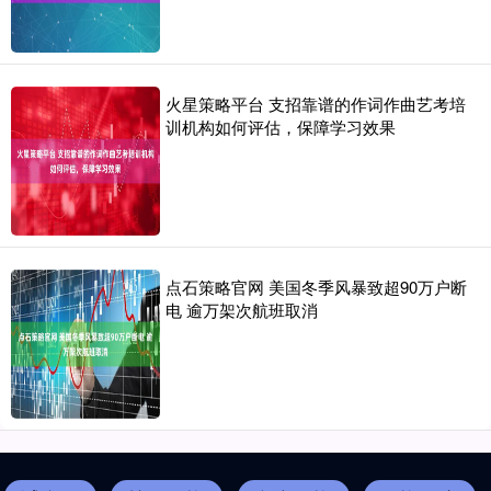
火星策略平台 支招靠谱的作词作曲艺考培
训机构如何评估，保障学习效果
点石策略官网 美国冬季风暴致超90万户断
电 逾万架次航班取消