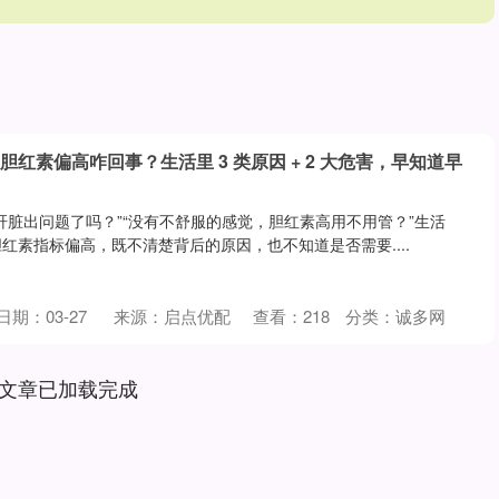
胆红素偏高咋回事？生活里 3 类原因 + 2 大危害，早知道早
肝脏出问题了吗？”“没有不舒服的感觉，胆红素高用不用管？”生活
红素指标偏高，既不清楚背后的原因，也不知道是否需要....
日期：03-27
来源：启点优配
查看：
218
分类：
诚多网
文章已加载完成