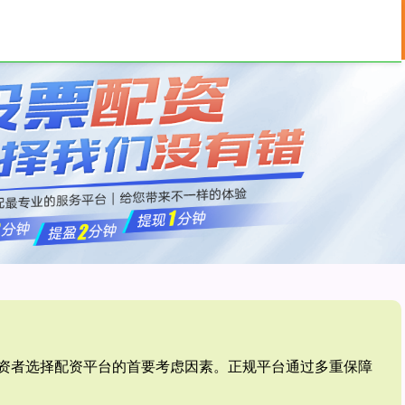
按月配资
免息配资
配资平台
是投资者选择配资平台的首要考虑因素。正规平台通过多重保障