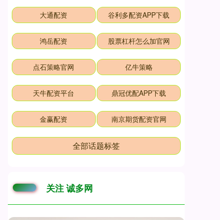
大通配资
谷利多配资APP下载
鸿岳配资
股票杠杆怎么加官网
点石策略官网
亿牛策略
天牛配资平台
鼎冠优配APP下载
金赢配资
南京期货配资官网
全部话题标签
关注 诚多网