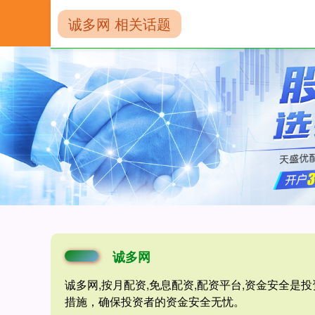
诚多网 相关话题
首页
诚多网
诚多网
诚多网,按月配资,免息配资,配资平台,资金安全
措施，确保投资者的资金安全无忧。