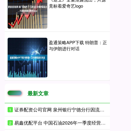
竟标着爱奇艺logo
盈通策略APP下载 特朗普：正
与伊朗进行对话
最新文章
证券配资公司官网 泉州银行宁德分行因流动资金贷款管理不到位等被罚款115万元
1
易鑫优配平台 中国石油2026年一季度经营业绩创历史新高 实现“十五五”良好开局
2