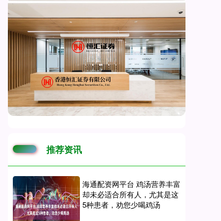
推荐资讯
海通配资网平台 鸡汤营养丰富
却未必适合所有人，尤其是这
5种患者，劝您少喝鸡汤