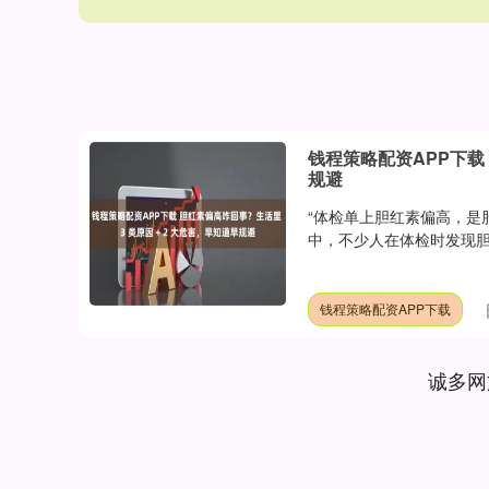
钱程策略配资APP下载 
规避
“体检单上胆红素偏高，是
中，不少人在体检时发现胆
钱程策略配资APP下载
诚多网