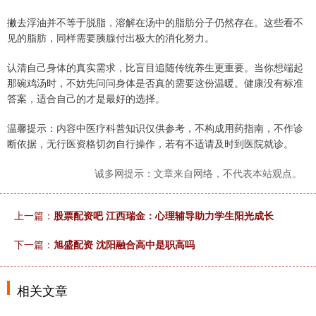
撇去浮油并不等于脱脂，溶解在汤中的脂肪分子仍然存在。这些看不
见的脂肪，同样需要胰腺付出极大的消化努力。
认清自己身体的真实需求，比盲目追随传统养生更重要。当你想端起
那碗鸡汤时，不妨先问问身体是否真的需要这份温暖。健康没有标准
答案，适合自己的才是最好的选择。
温馨提示：内容中医疗科普知识仅供参考，不构成用药指南，不作诊
断依据，无行医资格切勿自行操作，若有不适请及时到医院就诊。
诚多网提示：文章来自网络，不代表本站观点。
上一篇：
股票配资吧 江西瑞金：心理辅导助力学生阳光成长
下一篇：
旭盛配资 沈阳融合高中是职高吗
相关文章