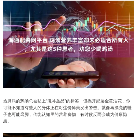
热腾腾的鸡汤总被贴上"滋补圣品"的标签，但揭开那层金黄油花，你
可能不知道有些人的身体正在对这份鲜美发出警告。就像再漂亮的鞋
子也可能磨脚，传统认知里的营养食物，有时候反而会成为健康隐
患。