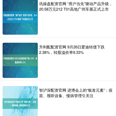
讯操盘配资官网 “用户当先”驱动产品升级，
20.58万元212 T01高地广州车展正式上市
升利配配资官网 9月26日爱迪转债下跌
2.38%，转股溢价率9.33%
智沪深配资官网 进博会上的“银发元素”：疫
苗、视听设备、慢病管理引关注