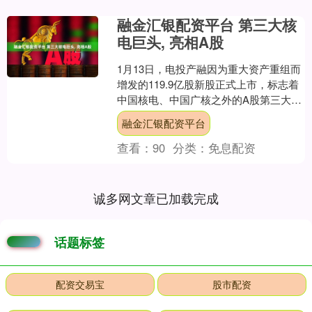
融金汇银配资平台 第三大核
电巨头, 亮相A股
1月13日，电投产融因为重大资产重组而
增发的119.9亿股新股正式上市，标志着
中国核电、中国广核之外的A股第三大核
电巨头登场。截至收盘，电投产融股价
融金汇银配资平台
报6.64元....
查看：
90
分类：
免息配资
诚多网文章已加载完成
话题标签
配资交易宝
股市配资