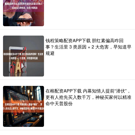
钱程策略配资APP下载 胆红素偏高咋回
事？生活里 3 类原因 + 2 大危害，早知道早
规避
在榕配资APP下载 内幕知情人提前“潜伏”，
更有人抢先买入数千万，神秘买家何以精准
命中天普股份