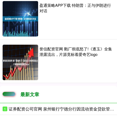
盈通策略APP下载 特朗普：正与伊朗进行
对话
誉信配资官网 鹅厂彻底怒了!《逐玉》全集
泄露流出，片源竟标着爱奇艺logo
最新文章
证券配资公司官网 泉州银行宁德分行因流动资金贷款管理不到位等被罚款115万元
1