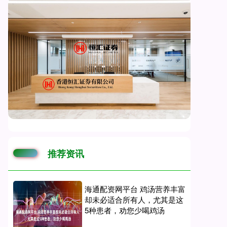
推荐资讯
海通配资网平台 鸡汤营养丰富
却未必适合所有人，尤其是这
5种患者，劝您少喝鸡汤