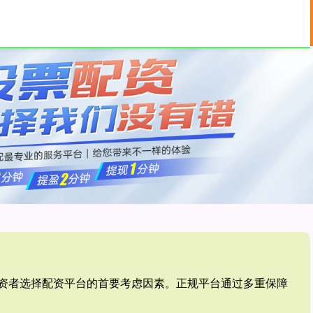
按月配资
免息配资
配资平台
是投资者选择配资平台的首要考虑因素。正规平台通过多重保障