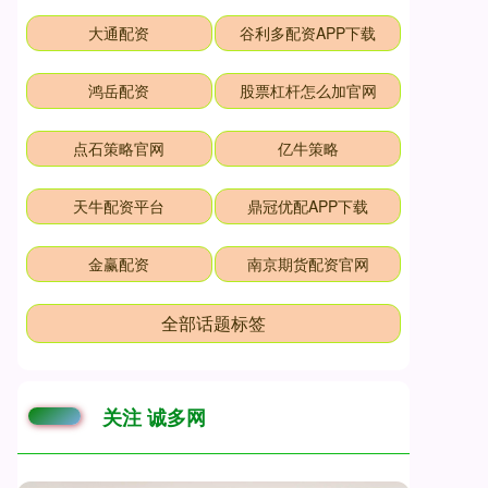
大通配资
谷利多配资APP下载
鸿岳配资
股票杠杆怎么加官网
点石策略官网
亿牛策略
天牛配资平台
鼎冠优配APP下载
金赢配资
南京期货配资官网
全部话题标签
关注 诚多网