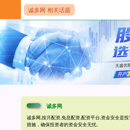
诚多网 相关话题
首页
诚多网
诚多网
诚多网,按月配资,免息配资,配资平台,资金安全
措施，确保投资者的资金安全无忧。