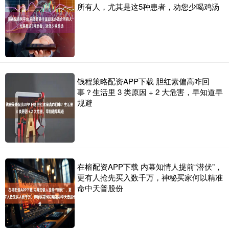
所有人，尤其是这5种患者，劝您少喝鸡汤
钱程策略配资APP下载 胆红素偏高咋回
事？生活里 3 类原因 + 2 大危害，早知道早
规避
在榕配资APP下载 内幕知情人提前“潜伏”，
更有人抢先买入数千万，神秘买家何以精准
命中天普股份