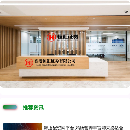
推荐资讯
海通配资网平台 鸡汤营养丰富却未必适合