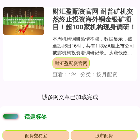
财汇盈配资官网 耐普矿机突
然终止投资海外铜金银矿项
目！超100家机构现身调研！
本周机构调研热情不减，数据显示，截
至2月6日16时，共有113家A股上市公司
披露机构投资者调研记录。从赚钱效应
来看，五成机构调研公司本周股价上
财汇盈配资官网
涨，泽润新能以70....
查看：
124
分类：
按月配资
诚多网文章已加载完成
话题标签
配资交易宝
股市配资