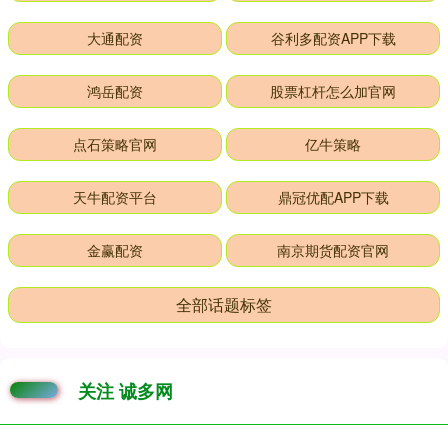
大通配资
谷利多配资APP下载
鸿岳配资
股票杠杆怎么加官网
点石策略官网
亿牛策略
天牛配资平台
鼎冠优配APP下载
金赢配资
南京期货配资官网
全部话题标签
关注 诚多网