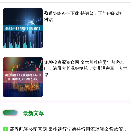
盈通策略APP下载 特朗普：正与伊朗进行
对话
龙坤投资配资官网 金大川雎晓雯年前爬泰
山，满屏大长腿好抢镜，女儿没在享二人世
界
最新文章
证券配资公司官网 泉州银行宁德分行因流动资金贷款管理不到位等被罚款115万元
1