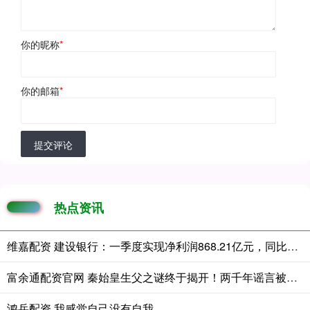
你的昵称
*
你的邮箱
*
提交评论
热点资讯
维嘉配资 建设银行：一季度实现净利润868.21亿元，同比增长3.68%
富余通配资官网 秦始皇生父之谜终于揭开！两千年谣言被证据粉碎，真相只有一个
鸿岳配资 我感觉自己没有自我